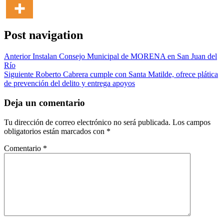
Post navigation
Anterior
Instalan Consejo Municipal de MORENA en San Juan del
Río
Siguiente
Roberto Cabrera cumple con Santa Matilde, ofrece plática
de prevención del delito y entrega apoyos
Deja un comentario
Tu dirección de correo electrónico no será publicada.
Los campos
obligatorios están marcados con
*
Comentario
*