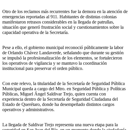
Otro de los reclamos más recurrentes fue la demora en la atención de
emergencias reportadas al 911. Habitantes de distintas colonias
manifestaron retrasos considerables en la llegada de patrullas,
situación que generó frustración social y cuestionamientos sobre la
capacidad operativa de la Secretaría.
Pese a ello, el gobierno municipal reconoció públicamente la labor
de Orlando Chávez Landaverde, señalando que durante su gestión
se impulsó la profesionalización de los elementos, se fortalecieron
los operativos de vigilancia y se mantuvo la coordinación
institucional para preservar el orden público.
Con este relevo, la titularidad de la Secretaría de Seguridad Pública
Municipal queda a cargo del Mtro. en Seguridad Pública y Políticas
Públicas, Miguel Ángel Saldivar Trejo, quien cuenta con
experiencia dentro de la Secretaría de Seguridad Ciudadana del
Estado de Querétaro, donde ha desempeñado distintos cargos
operativos y administrativos.
La llegada de Saldivar Trejo representa una nueva etapa para la
seguridad en San Juan del Río, en un momento donde la ciudadanía