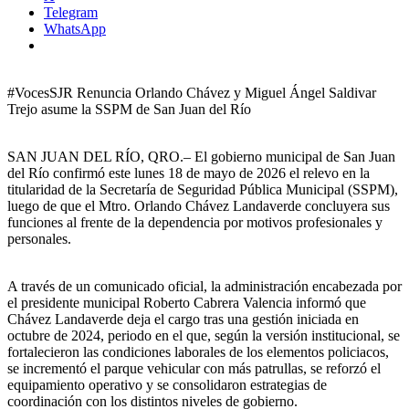
Telegram
WhatsApp
#VocesSJR Renuncia Orlando Chávez y Miguel Ángel Saldivar
Trejo asume la SSPM de San Juan del Río
SAN JUAN DEL RÍO, QRO.– El gobierno municipal de San Juan
del Río confirmó este lunes 18 de mayo de 2026 el relevo en la
titularidad de la Secretaría de Seguridad Pública Municipal (SSPM),
luego de que el Mtro. Orlando Chávez Landaverde concluyera sus
funciones al frente de la dependencia por motivos profesionales y
personales.
A través de un comunicado oficial, la administración encabezada por
el presidente municipal Roberto Cabrera Valencia informó que
Chávez Landaverde deja el cargo tras una gestión iniciada en
octubre de 2024, periodo en el que, según la versión institucional, se
fortalecieron las condiciones laborales de los elementos policiacos,
se incrementó el parque vehicular con más patrullas, se reforzó el
equipamiento operativo y se consolidaron estrategias de
coordinación con los distintos niveles de gobierno.