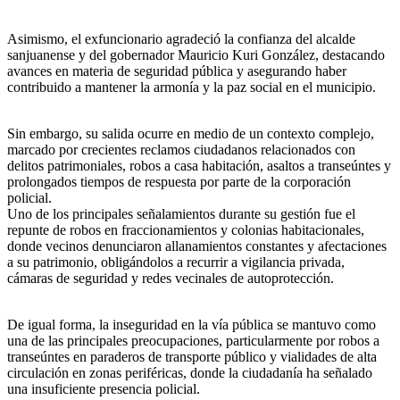
Asimismo, el exfuncionario agradeció la confianza del alcalde
sanjuanense y del gobernador Mauricio Kuri González, destacando
avances en materia de seguridad pública y asegurando haber
contribuido a mantener la armonía y la paz social en el municipio.
Sin embargo, su salida ocurre en medio de un contexto complejo,
marcado por crecientes reclamos ciudadanos relacionados con
delitos patrimoniales, robos a casa habitación, asaltos a transeúntes y
prolongados tiempos de respuesta por parte de la corporación
policial.
Uno de los principales señalamientos durante su gestión fue el
repunte de robos en fraccionamientos y colonias habitacionales,
donde vecinos denunciaron allanamientos constantes y afectaciones
a su patrimonio, obligándolos a recurrir a vigilancia privada,
cámaras de seguridad y redes vecinales de autoprotección.
De igual forma, la inseguridad en la vía pública se mantuvo como
una de las principales preocupaciones, particularmente por robos a
transeúntes en paraderos de transporte público y vialidades de alta
circulación en zonas periféricas, donde la ciudadanía ha señalado
una insuficiente presencia policial.