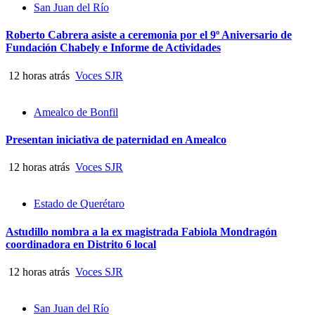
San Juan del Río
Roberto Cabrera asiste a ceremonia por el 9º Aniversario de
Fundación Chabely e Informe de Actividades
12 horas atrás
Voces SJR
Amealco de Bonfil
Presentan iniciativa de paternidad en Amealco
12 horas atrás
Voces SJR
Estado de Querétaro
Astudillo nombra a la ex magistrada Fabiola Mondragón
coordinadora en Distrito 6 local
12 horas atrás
Voces SJR
San Juan del Río