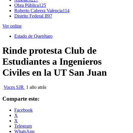
Obra Pública
125
Roberto Cabrera Valencia
114
Distrito Federal II
97
Ver online
Estado de Querétaro
Rinde protesta Club de
Estudiantes a Ingenieros
Civiles en la UT San Juan
Voces SJR
1 año atrás
Comparte esto:
Facebook
X
X
Telegram
WhatsApp