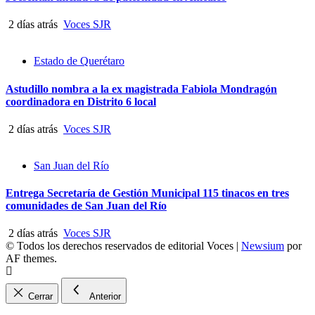
2 días atrás
Voces SJR
Estado de Querétaro
Astudillo nombra a la ex magistrada Fabiola Mondragón
coordinadora en Distrito 6 local
2 días atrás
Voces SJR
San Juan del Río
Entrega Secretaría de Gestión Municipal 115 tinacos en tres
comunidades de San Juan del Río
2 días atrás
Voces SJR
© Todos los derechos reservados de editorial Voces
|
Newsium
por
AF themes.
Cerrar
Anterior