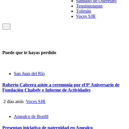
Santiago de Querétaro
Tequisquiapan
Tolimán
Voces SJR
Puede que te hayas perdido
San Juan del Río
Roberto Cabrera asiste a ceremonia por el 9º Aniversario de
Fundación Chabely e Informe de Actividades
2 días atrás
Voces SJR
Amealco de Bonfil
Presentan iniciativa de paternidad en Amealco