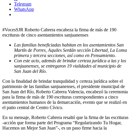
Telegram
WhatsApp
#VocesSJR Roberto Cabrera encabeza la firma de más de 190
escrituras de cinco asentamientos sanjuanenses
Las familias beneficiadas habitan en los asentamientos San
Martín de Porres, Aquiles Serdán sección Libertad, La Loma
primera y tercera secciones, así como en Pensamiento.
Con este acto, además de brindar certeza jurídica a las y los
sanjuanenses, se entregaron 19 vialidades al municipio de
San Juan del Río.
Con la finalidad de brindar tranquilidad y certeza jurídica sobre el
patrimonio de las familias sanjuanenses, el presidente municipal de
San Juan del Río, Roberto Cabrera Valencia, encabezó la ceremonia
para la firma de más de 190 escrituras correspondientes a cinco
asentamientos humanos de la demarcación, evento que se realizó en
el patio central de Centro Cívico.
En su mensaje, Roberto Cabrera resaltó que la firma de las escrituras
-acción que forma parte del Programa “Regularizando Tu Hogar,
Hacemos un Mejor San Juan”-, es un paso firme hacia la