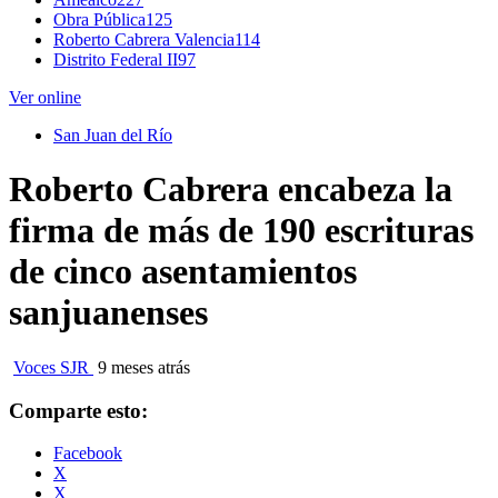
Obra Pública
125
Roberto Cabrera Valencia
114
Distrito Federal II
97
Ver online
San Juan del Río
Roberto Cabrera encabeza la
firma de más de 190 escrituras
de cinco asentamientos
sanjuanenses
Voces SJR
9 meses atrás
Comparte esto:
Facebook
X
X