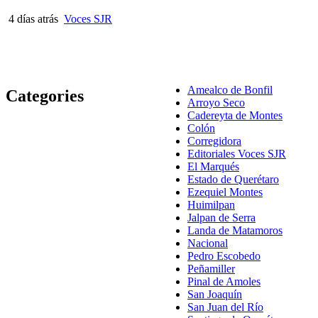
4 días atrás
Voces SJR
Amealco de Bonfil
Categories
Arroyo Seco
Cadereyta de Montes
Colón
Corregidora
Editoriales Voces SJR
El Marqués
Estado de Querétaro
Ezequiel Montes
Huimilpan
Jalpan de Serra
Landa de Matamoros
Nacional
Pedro Escobedo
Peñamiller
Pinal de Amoles
San Joaquín
San Juan del Río