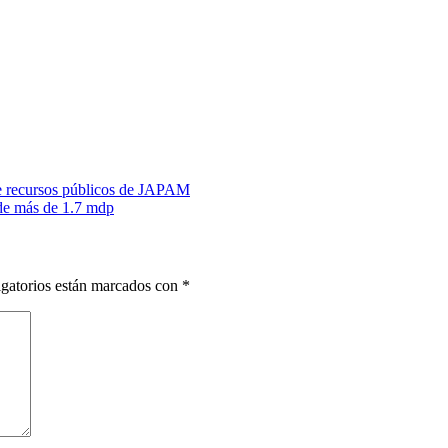
e recursos públicos de JAPAM
de más de 1.7 mdp
gatorios están marcados con
*