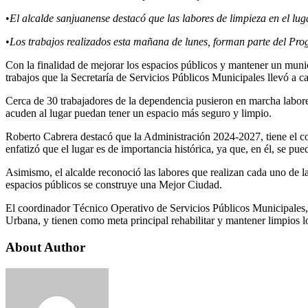
•
El alcalde sanjuanense destacó que las labores de limpieza en el lug
•
Los trabajos realizados esta mañana de lunes, forman parte del P
Con la finalidad de mejorar los espacios públicos y mantener un munic
trabajos que la Secretaría de Servicios Públicos Municipales llevó a 
Cerca de 30 trabajadores de la dependencia pusieron en marcha labores
acuden al lugar puedan tener un espacio más seguro y limpio.
Roberto Cabrera destacó que la Administración 2024-2027, tiene el com
enfatizó que el lugar es de importancia histórica, ya que, en él, se pue
Asimismo, el alcalde reconoció las labores que realizan cada uno de la
espacios públicos se construye una Mejor Ciudad.
El coordinador Técnico Operativo de Servicios Públicos Municipales,
Urbana, y tienen como meta principal rehabilitar y mantener limpios l
About Author