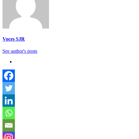
Voces SJR
See author's posts