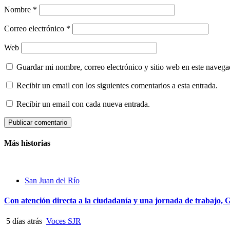
Nombre
*
Correo electrónico
*
Web
Guardar mi nombre, correo electrónico y sitio web en este naveg
Recibir un email con los siguientes comentarios a esta entrada.
Recibir un email con cada nueva entrada.
Más historias
San Juan del Río
Con atención directa a la ciudadanía y una jornada de trabajo
5 días atrás
Voces SJR