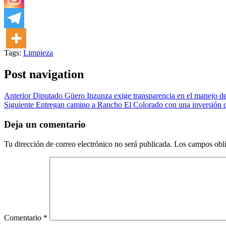
Tags:
Limpieza
Post navigation
Anterior
Diputado Güero Inzunza exige transparencia en el manejo d
Siguiente
Entregan camino a Rancho El Colorado con una inversión 
Deja un comentario
Tu dirección de correo electrónico no será publicada.
Los campos obli
Comentario
*