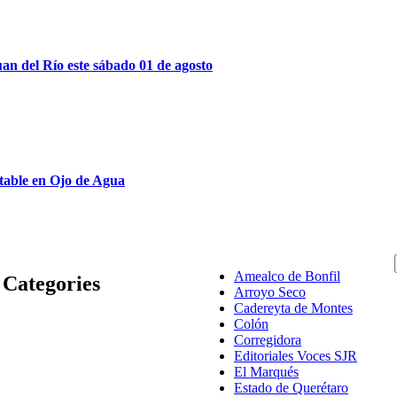
an del Río este sábado 01 de agosto
able en Ojo de Agua
Amealco de Bonfil
Categories
Arroyo Seco
Cadereyta de Montes
Colón
Corregidora
Editoriales Voces SJR
El Marqués
Estado de Querétaro