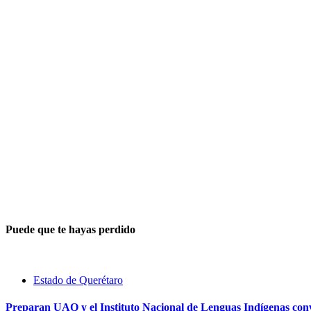
Puede que te hayas perdido
Estado de Querétaro
Preparan UAQ y el Instituto Nacional de Lenguas Indígenas con