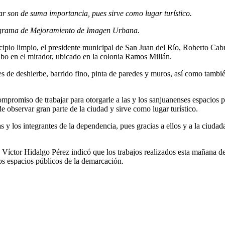
ar son de suma importancia, pues sirve como lugar turístico.
rograma de Mejoramiento de Imagen Urbana.
ipio limpio, el presidente municipal de San Juan del Río, Roberto Cabre
cabo en el mirador, ubicado en la colonia Ramos Millán.
 de deshierbe, barrido fino, pinta de paredes y muros, así como también
promiso de trabajar para otorgarle a las y los sanjuanenses espacios p
de observar gran parte de la ciudad y sirve como lugar turístico.
s y los integrantes de la dependencia, pues gracias a ellos y a la ciuda
 Víctor Hidalgo Pérez indicó que los trabajos realizados esta mañana 
os espacios públicos de la demarcación.