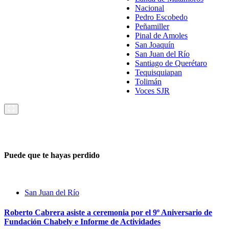
Nacional
Pedro Escobedo
Peñamiller
Pinal de Amoles
San Joaquín
San Juan del Río
Santiago de Querétaro
Tequisquiapan
Tolimán
Voces SJR
Puede que te hayas perdido
San Juan del Río
Roberto Cabrera asiste a ceremonia por el 9º Aniversario de
Fundación Chabely e Informe de Actividades