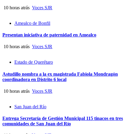
10 horas atrás
Voces SJR
Amealco de Bonfil
Presentan iniciativa de paternidad en Amealco
10 horas atrás
Voces SJR
Estado de Querétaro
Astudillo nombra a la ex magistrada Fabiola Mondragón
coordinadora en Distrito 6 local
10 horas atrás
Voces SJR
San Juan del Río
Entrega Secretaría de Gestión Municipal 115 tinacos en tres
comunidades de San Juan del Río