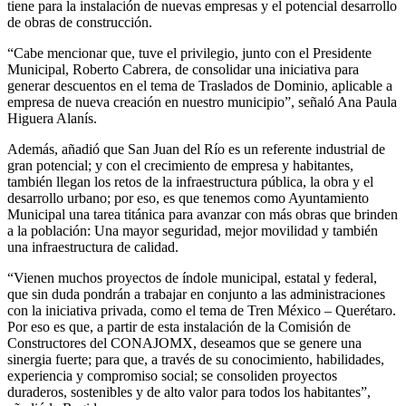
tiene para la instalación de nuevas empresas y el potencial desarrollo
de obras de construcción.
“Cabe mencionar que, tuve el privilegio, junto con el Presidente
Municipal, Roberto Cabrera, de consolidar una iniciativa para
generar descuentos en el tema de Traslados de Dominio, aplicable a
empresa de nueva creación en nuestro municipio”, señaló Ana Paula
Higuera Alanís.
Además, añadió que San Juan del Río es un referente industrial de
gran potencial; y con el crecimiento de empresa y habitantes,
también llegan los retos de la infraestructura pública, la obra y el
desarrollo urbano; por eso, es que tenemos como Ayuntamiento
Municipal una tarea titánica para avanzar con más obras que brinden
a la población: Una mayor seguridad, mejor movilidad y también
una infraestructura de calidad.
“Vienen muchos proyectos de índole municipal, estatal y federal,
que sin duda pondrán a trabajar en conjunto a las administraciones
con la iniciativa privada, como el tema de Tren México – Querétaro.
Por eso es que, a partir de esta instalación de la Comisión de
Constructores del CONAJOMX, deseamos que se genere una
sinergia fuerte; para que, a través de su conocimiento, habilidades,
experiencia y compromiso social; se consoliden proyectos
duraderos, sostenibles y de alto valor para todos los habitantes”,