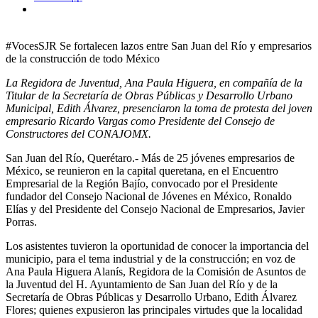
#VocesSJR Se fortalecen lazos entre San Juan del Río y empresarios
de la construcción de todo México
La Regidora de Juventud, Ana Paula Higuera, en compañía de la
Titular de la Secretaría de Obras Públicas y Desarrollo Urbano
Municipal, Edith Álvarez, presenciaron la toma de protesta del joven
empresario Ricardo Vargas como Presidente del Consejo de
Constructores del CONAJOMX.
San Juan del Río, Querétaro.- Más de 25 jóvenes empresarios de
México, se reunieron en la capital queretana, en el Encuentro
Empresarial de la Región Bajío, convocado por el Presidente
fundador del Consejo Nacional de Jóvenes en México, Ronaldo
Elías y del Presidente del Consejo Nacional de Empresarios, Javier
Porras.
Los asistentes tuvieron la oportunidad de conocer la importancia del
municipio, para el tema industrial y de la construcción; en voz de
Ana Paula Higuera Alanís, Regidora de la Comisión de Asuntos de
la Juventud del H. Ayuntamiento de San Juan del Río y de la
Secretaría de Obras Públicas y Desarrollo Urbano, Edith Álvarez
Flores; quienes expusieron las principales virtudes que la localidad