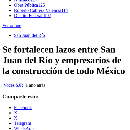
Obra Pública
125
Roberto Cabrera Valencia
114
Distrito Federal II
97
Ver online
San Juan del Río
Se fortalecen lazos entre San
Juan del Río y empresarios de
la construcción de todo México
Voces SJR
1 año atrás
Comparte esto:
Facebook
X
X
Telegram
WhatsApp