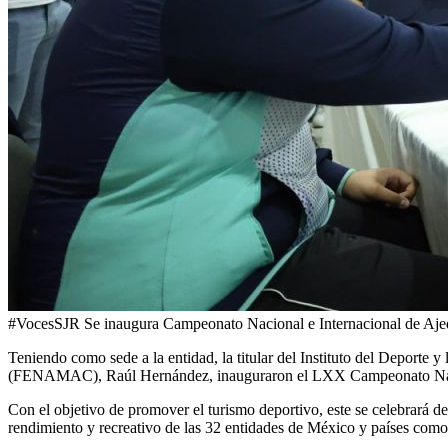
#VocesSJR Se inaugura Campeonato Nacional e Internacional de Aje
Teniendo como sede a la entidad, la titular del Instituto del Deport
(FENAMAC), Raúl Hernández, inauguraron el LXX Campeonato Nacional
Con el objetivo de promover el turismo deportivo, este se celebrará del
rendimiento y recreativo de las 32 entidades de México y países com