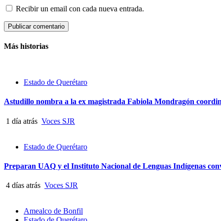
Recibir un email con cada nueva entrada.
Más historias
Estado de Querétaro
Astudillo nombra a la ex magistrada Fabiola Mondragón coordina
1 día atrás
Voces SJR
Estado de Querétaro
Preparan UAQ y el Instituto Nacional de Lenguas Indígenas con
4 días atrás
Voces SJR
Amealco de Bonfil
Estado de Querétaro