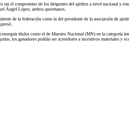
 sin el compromiso de los dirigentes del ajedrez a nivel nacional y es
uel Ángel López, ambos queretanos.
idente de la federación como la del presidente de la asociación de ajedr
xpresó.
de conseguir títulos como el de Maestro Nacional (MN) en la categoría 
ías, los ganadores podrán ser acreedores a incentivos materiales y e