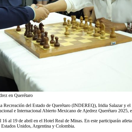
drez en Querétaro
e y la Recreación del Estado de Querétaro (INDEREQ), Iridia Salazar y 
 e Internacional Abierto Mexicano de Ajedrez Querétaro 2025, el cua
 16 al 19 de abril en el Hotel Real de Minas. En este participarán atlet
o Estados Unidos, Argentina y Colombia.