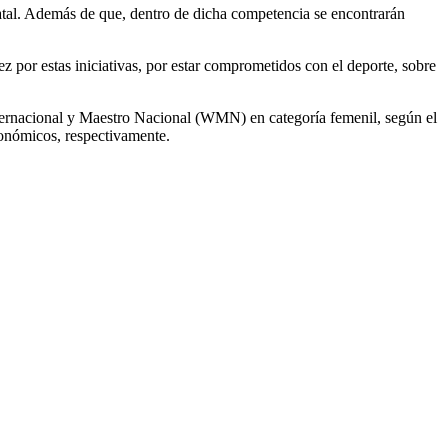
tatal. Además de que, dentro de dicha competencia se encontrarán
ez por estas iniciativas, por estar comprometidos con el deporte, sobre
internacional y Maestro Nacional (WMN) en categoría femenil, según el
conómicos, respectivamente.