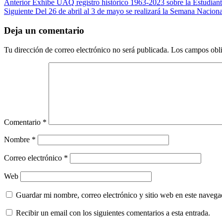
Anterior
Exhibe UAQ registro histórico 1963-2023 sobre la Estudiant
Siguiente
Del 26 de abril al 3 de mayo se realizará la Semana Nacio
Deja un comentario
Tu dirección de correo electrónico no será publicada.
Los campos obli
Comentario
*
Nombre
*
Correo electrónico
*
Web
Guardar mi nombre, correo electrónico y sitio web en este naveg
Recibir un email con los siguientes comentarios a esta entrada.