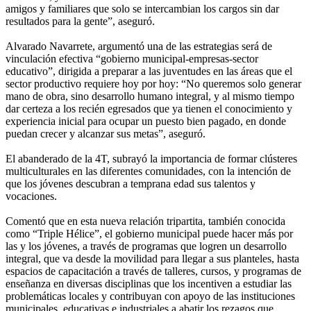
amigos y familiares que solo se intercambian los cargos sin dar
resultados para la gente”, aseguró.
Alvarado Navarrete, argumentó una de las estrategias será de
vinculación efectiva “gobierno municipal-empresas-sector
educativo”, dirigida a preparar a las juventudes en las áreas que el
sector productivo requiere hoy por hoy: “No queremos solo generar
mano de obra, sino desarrollo humano integral, y al mismo tiempo
dar certeza a los recién egresados que ya tienen el conocimiento y
experiencia inicial para ocupar un puesto bien pagado, en donde
puedan crecer y alcanzar sus metas”, aseguró.
El abanderado de la 4T, subrayó la importancia de formar clústeres
multiculturales en las diferentes comunidades, con la intención de
que los jóvenes descubran a temprana edad sus talentos y
vocaciones.
Comentó que en esta nueva relación tripartita, también conocida
como “Triple Hélice”, el gobierno municipal puede hacer más por
las y los jóvenes, a través de programas que logren un desarrollo
integral, que va desde la movilidad para llegar a sus planteles, hasta
espacios de capacitación a través de talleres, cursos, y programas de
enseñanza en diversas disciplinas que los incentiven a estudiar las
problemáticas locales y contribuyan con apoyo de las instituciones
municipales, educativas e industriales a abatir los rezagos que