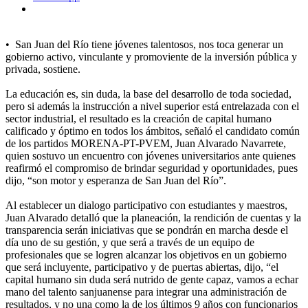
•⁠ ⁠San Juan del Río tiene jóvenes talentosos, nos toca generar un
gobierno activo, vinculante y promoviente de la inversión pública y
privada, sostiene.
La educación es, sin duda, la base del desarrollo de toda sociedad,
pero si además la instrucción a nivel superior está entrelazada con el
sector industrial, el resultado es la creación de capital humano
calificado y óptimo en todos los ámbitos, señaló el candidato común
de los partidos MORENA-PT-PVEM, Juan Alvarado Navarrete,
quien sostuvo un encuentro con jóvenes universitarios ante quienes
reafirmó el compromiso de brindar seguridad y oportunidades, pues
dijo, “son motor y esperanza de San Juan del Río”.
Al establecer un dialogo participativo con estudiantes y maestros,
Juan Alvarado detalló que la planeación, la rendición de cuentas y la
transparencia serán iniciativas que se pondrán en marcha desde el
día uno de su gestión, y que será a través de un equipo de
profesionales que se logren alcanzar los objetivos en un gobierno
que será incluyente, participativo y de puertas abiertas, dijo, “el
capital humano sin duda será nutrido de gente capaz, vamos a echar
mano del talento sanjuanense para integrar una administración de
resultados, y no una como la de los últimos 9 años con funcionarios