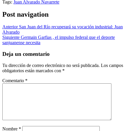
Tags:
Juan Alvarado Navarrete
Post navigation
Anterior
San Juan del Río recuperará su vocación industrial: Juan
Alvarado
Siguiente
Germain Garfias , el impulso federal que el deporte
sanjuanense necesita
Deja un comentario
Tu dirección de correo electrónico no será publicada.
Los campos
obligatorios están marcados con
*
Comentario
*
Nombre
*