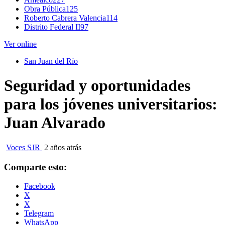
Obra Pública
125
Roberto Cabrera Valencia
114
Distrito Federal II
97
Ver online
San Juan del Río
Seguridad y oportunidades
para los jóvenes universitarios:
Juan Alvarado
Voces SJR
2 años atrás
Comparte esto:
Facebook
X
X
Telegram
WhatsApp