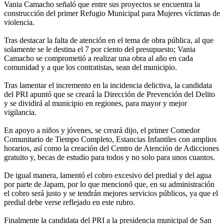
Vania Camacho señaló que entre sus proyectos se encuentra la
construcción del primer Refugio Municipal para Mujeres víctimas de
violencia.
Tras destacar la falta de atención en el tema de obra pública, al que
solamente se le destina el 7 por ciento del presupuesto; Vania
Camacho se comprometió a realizar una obra al año en cada
comunidad y a que los contratistas, sean del municipio.
Tras lamentar el incremento en la incidencia delictiva, la candidata
del PRI apuntó que se creará la Dirección de Prevención del Delito
y se dividirá al municipio en regiones, para mayor y mejor
vigilancia.
En apoyo a niños y jóvenes, se creará dijo, el primer Comedor
Comunitario de Tiempo Completo, Estancias Infantiles con amplios
horarios, así como la creación del Centro de Atención de Adicciones
gratuito y, becas de estudio para todos y no solo para unos cuantos.
De igual manera, lamentó el cobro excesivo del predial y del agua
por parte de Japam, por lo que mencionó que, en su administración
el cobro será justo y se tendrán mejores servicios públicos, ya que el
predial debe verse reflejado en este rubro.
Finalmente la candidata del PRI a la presidencia municipal de San