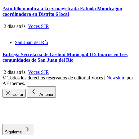
Astudillo nombra a la ex magistrada Fabiola Mondragón
coordinadora en Distrito 6 local
2 días atrás
Voces SJR
San Juan del Río
Entrega Secretaría de Gestión Municipal 115 tinacos en tres
comunidades de San Juan del Río
2 días atrás
Voces SJR
© Todos los derechos reservados de editorial Voces
|
Newsium
por
AF themes.
Cerrar
Anterior
Siguiente