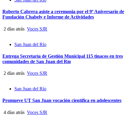
Roberto Cabrera asiste a ceremonia por el 9º Aniversario de
Fundación Chabely e Informe de Actividades
2 días atrás
Voces SJR
San Juan del Río
Entrega Secretaría de Gestión Municipal 115 tinacos en tres
comunidades de San Juan del Río
2 días atrás
Voces SJR
San Juan del Río
Promueve UT San Juan vocación científica en adolescentes
4 días atrás
Voces SJR