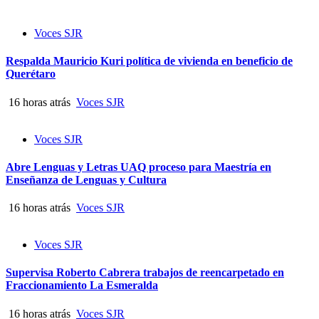
Voces SJR
Respalda Mauricio Kuri política de vivienda en beneficio de
Querétaro
16 horas atrás
Voces SJR
Voces SJR
Abre Lenguas y Letras UAQ proceso para Maestría en
Enseñanza de Lenguas y Cultura
16 horas atrás
Voces SJR
Voces SJR
Supervisa Roberto Cabrera trabajos de reencarpetado en
Fraccionamiento La Esmeralda
16 horas atrás
Voces SJR