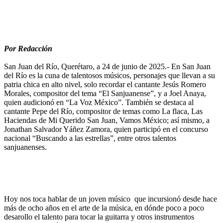
Por Redacción
San Juan del Río, Querétaro, a 24 de junio de 2025.- En San Juan
del Río es la cuna de talentosos músicos, personajes que llevan a su
patria chica en alto nivel, solo recordar el cantante Jesús Romero
Morales, compositor del tema “El Sanjuanense”, y a Joel Anaya,
quien audicionó en “La Voz México”. También se destaca al
cantante Pepe del Río, compositor de temas como La flaca, Las
Haciendas de Mi Querido San Juan, Vamos México; así mismo, a
Jonathan Salvador Yáñez Zamora, quien participó en el concurso
nacional “Buscando a las estrellas”, entre otros talentos
sanjuanenses.
Hoy nos toca hablar de un joven músico que incursionó desde hace
más de ocho años en el arte de la música, en dónde poco a poco
desarollo el talento para tocar la guitarra y otros instrumentos