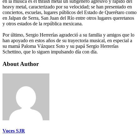
en la música es el thrash metal un subgénero agresivo y rápido del
heavy metal, caracterizado por su velocidad; se han presentado en
conciertos, escuelas, lugares públicos del Estado de Querétaro como
en Jalpan de Serra, San Juan del Río entre otros lugares queretanos
y otros estados de la república mexicana.
Por último, Sergio Herrerías agradeció a su familia y amigos que lo
han apoyado en estos años de su trayectoria musical, en especial a
su mamá Paloma Vázquez Soto y su papá Sergio Herrerías
Schettino, que lo siguen impulsando día con día.
About Author
Voces SJR