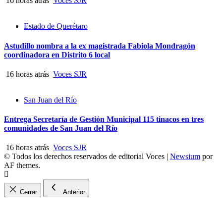
16 horas atrás
Voces SJR
Estado de Querétaro
Astudillo nombra a la ex magistrada Fabiola Mondragón
coordinadora en Distrito 6 local
16 horas atrás
Voces SJR
San Juan del Río
Entrega Secretaría de Gestión Municipal 115 tinacos en tres
comunidades de San Juan del Río
16 horas atrás
Voces SJR
© Todos los derechos reservados de editorial Voces
|
Newsium
por
AF themes.
Cerrar
Anterior