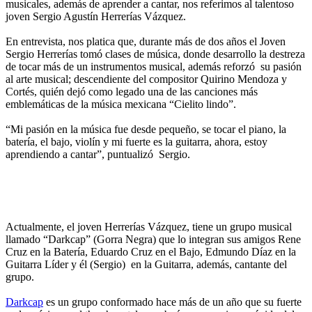
musicales, además de aprender a cantar, nos referimos al talentoso
joven Sergio Agustín Herrerías Vázquez.
En entrevista, nos platica que, durante más de dos años el Joven
Sergio Herrerías tomó clases de música, donde desarrollo la destreza
de tocar más de un instrumentos musical, además reforzó su pasión
al arte musical; descendiente del compositor Quirino Mendoza y
Cortés, quién dejó como legado una de las canciones más
emblemáticas de la música mexicana “Cielito lindo”.
“Mi pasión en la música fue desde pequeño, se tocar el piano, la
batería, el bajo, violín y mi fuerte es la guitarra, ahora, estoy
aprendiendo a cantar”, puntualizó Sergio.
Actualmente, el joven Herrerías Vázquez, tiene un grupo musical
llamado “Darkcap” (Gorra Negra) que lo integran sus amigos Rene
Cruz en la Batería, Eduardo Cruz en el Bajo, Edmundo Díaz en la
Guitarra Líder y él (Sergio) en la Guitarra, además, cantante del
grupo.
Darkcap
es un grupo conformado hace más de un año que su fuerte