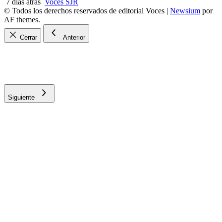
7 días atrás
Voces SJR
© Todos los derechos reservados de editorial Voces
|
Newsium
por
AF themes.
Cerrar
Anterior
Siguiente