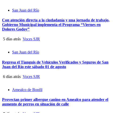
San Juan del Río
Con atención directa a la ciudadanía y una jornada de trabajo,
Gobierno Municipal implementa el Programa “Viernes en
Dolores Godoy”
5 días atrás
Voces SJR
San Juan del Río
Regresa el Tianguis de Vehículos Verificados y Seguros de San
Juan del Río este sábado 01 de agosto
6 días atrás
Voces SJR
Amealco de Bonfil
Proyectan primer albergue canino en Amealco para atender el
aumento de perros en situación de calle