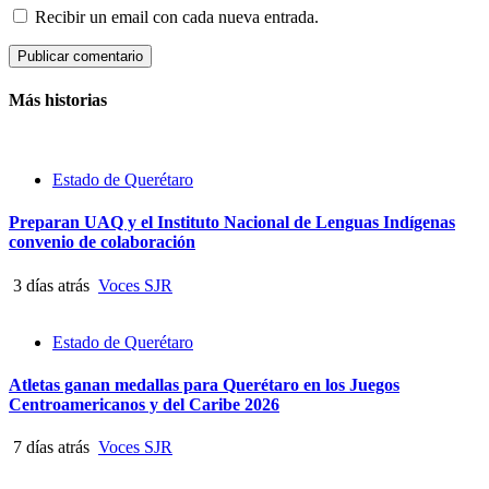
Recibir un email con cada nueva entrada.
Más historias
Estado de Querétaro
Preparan UAQ y el Instituto Nacional de Lenguas Indígenas
convenio de colaboración
3 días atrás
Voces SJR
Estado de Querétaro
Atletas ganan medallas para Querétaro en los Juegos
Centroamericanos y del Caribe 2026
7 días atrás
Voces SJR