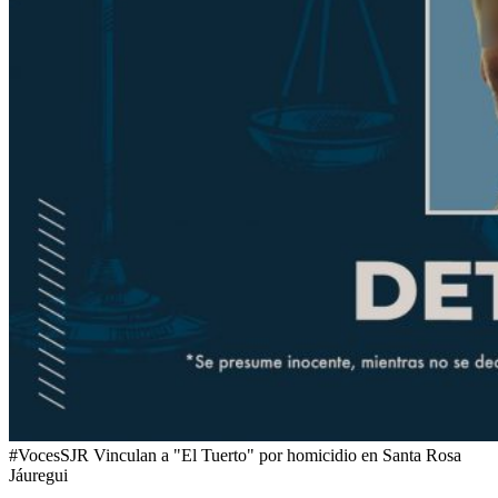
#VocesSJR Vinculan a "El Tuerto" por homicidio en Santa Rosa
Jáuregui