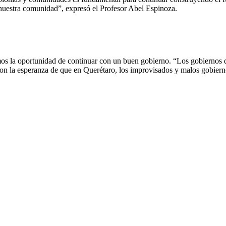
e nuestra comunidad”, expresó el Profesor Abel Espinoza.
emos la oportunidad de continuar con un buen gobierno. “Los gobiernos
, con la esperanza de que en Querétaro, los improvisados y malos gobie