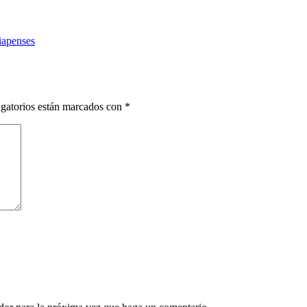
iapenses
gatorios están marcados con
*