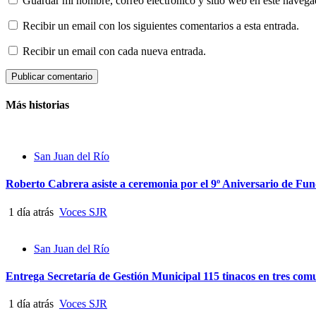
Guardar mi nombre, correo electrónico y sitio web en este naveg
Recibir un email con los siguientes comentarios a esta entrada.
Recibir un email con cada nueva entrada.
Más historias
San Juan del Río
Roberto Cabrera asiste a ceremonia por el 9º Aniversario de Fu
1 día atrás
Voces SJR
San Juan del Río
Entrega Secretaría de Gestión Municipal 115 tinacos en tres co
1 día atrás
Voces SJR