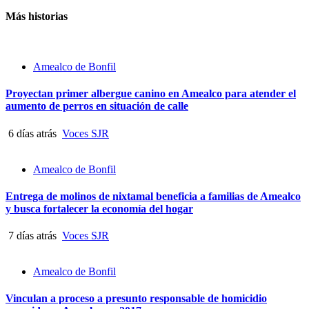
Más historias
Amealco de Bonfil
Proyectan primer albergue canino en Amealco para atender el
aumento de perros en situación de calle
6 días atrás
Voces SJR
Amealco de Bonfil
Entrega de molinos de nixtamal beneficia a familias de Amealco
y busca fortalecer la economía del hogar
7 días atrás
Voces SJR
Amealco de Bonfil
Vinculan a proceso a presunto responsable de homicidio