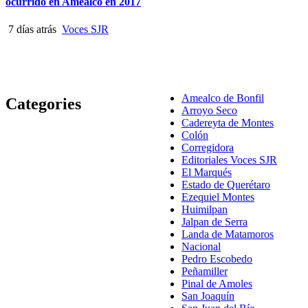
ocurrido en Amealco en 2017
7 días atrás
Voces SJR
Amealco de Bonfil
Categories
Arroyo Seco
Cadereyta de Montes
Colón
Corregidora
Editoriales Voces SJR
El Marqués
Estado de Querétaro
Ezequiel Montes
Huimilpan
Jalpan de Serra
Landa de Matamoros
Nacional
Pedro Escobedo
Peñamiller
Pinal de Amoles
San Joaquín