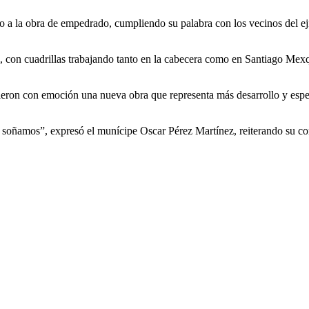
io a la obra de empedrado, cumpliendo su palabra con los vecinos del e
con cuadrillas trabajando tanto en la cabecera como en Santiago Mexqui
bieron con emoción una nueva obra que representa más desarrollo y espe
 soñamos”, expresó el munícipe Oscar Pérez Martínez, reiterando su 