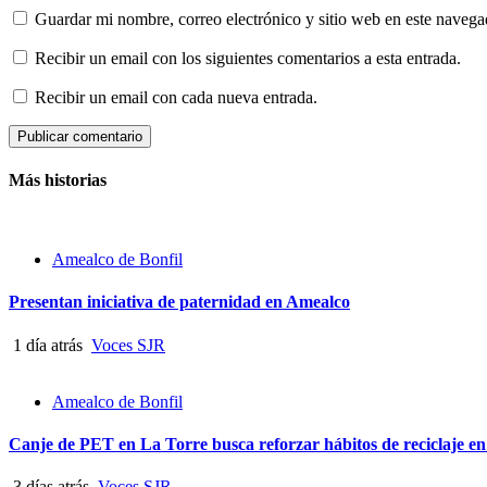
Guardar mi nombre, correo electrónico y sitio web en este naveg
Recibir un email con los siguientes comentarios a esta entrada.
Recibir un email con cada nueva entrada.
Más historias
Amealco de Bonfil
Presentan iniciativa de paternidad en Amealco
1 día atrás
Voces SJR
Amealco de Bonfil
Canje de PET en La Torre busca reforzar hábitos de reciclaje e
3 días atrás
Voces SJR