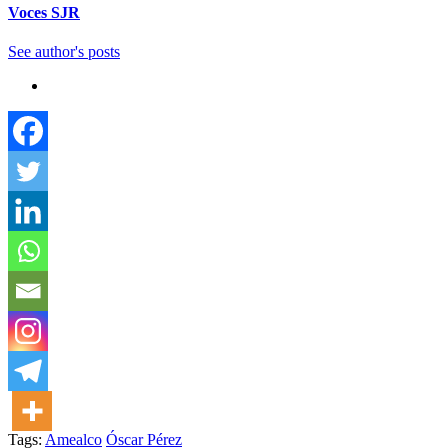
Voces SJR
See author's posts
Tags:
Amealco
Óscar Pérez