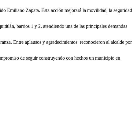
jido Emiliano Zapata. Esta acción mejorará la movilidad, la seguridad
titlán, barrios 1 y 2, atendiendo una de las principales demandas
ranza. Entre aplausos y agradecimientos, reconocieron al alcalde por
compromiso de seguir construyendo con hechos un municipio en