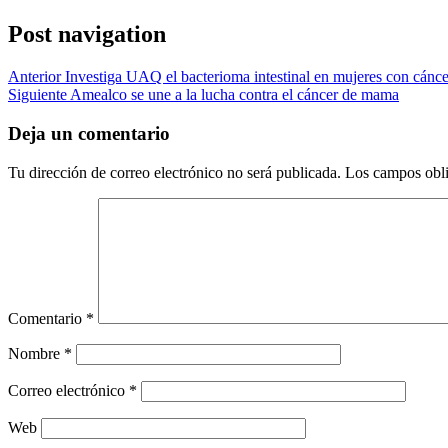
Post navigation
Anterior
Investiga UAQ el bacterioma intestinal en mujeres con cán
Siguiente
Amealco se une a la lucha contra el cáncer de mama
Deja un comentario
Tu dirección de correo electrónico no será publicada.
Los campos obli
Comentario
*
Nombre
*
Correo electrónico
*
Web