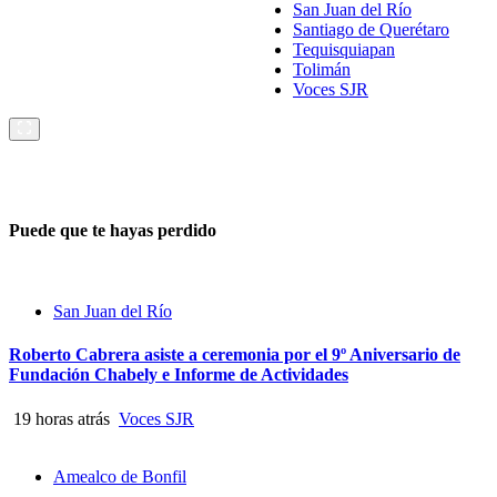
San Juan del Río
Santiago de Querétaro
Tequisquiapan
Tolimán
Voces SJR
Puede que te hayas perdido
San Juan del Río
Roberto Cabrera asiste a ceremonia por el 9º Aniversario de
Fundación Chabely e Informe de Actividades
19 horas atrás
Voces SJR
Amealco de Bonfil