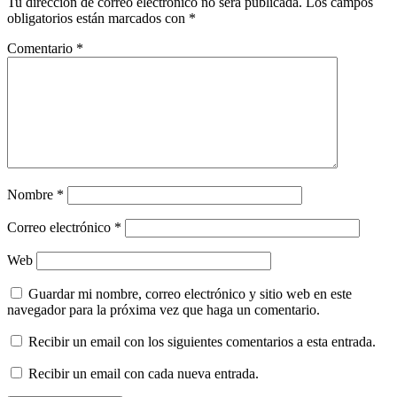
Tu dirección de correo electrónico no será publicada.
Los campos
obligatorios están marcados con
*
Comentario
*
Nombre
*
Correo electrónico
*
Web
Guardar mi nombre, correo electrónico y sitio web en este
navegador para la próxima vez que haga un comentario.
Recibir un email con los siguientes comentarios a esta entrada.
Recibir un email con cada nueva entrada.