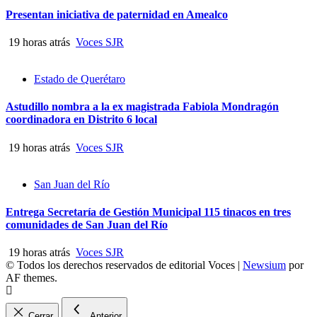
Presentan iniciativa de paternidad en Amealco
19 horas atrás
Voces SJR
Estado de Querétaro
Astudillo nombra a la ex magistrada Fabiola Mondragón
coordinadora en Distrito 6 local
19 horas atrás
Voces SJR
San Juan del Río
Entrega Secretaría de Gestión Municipal 115 tinacos en tres
comunidades de San Juan del Río
19 horas atrás
Voces SJR
© Todos los derechos reservados de editorial Voces
|
Newsium
por
AF themes.
Cerrar
Anterior