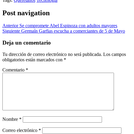
Tags:
Queretanos
Tecnología
Post navigation
Anterior
Se compromete Abel Espinoza con adultos mayores
Siguiente
Germaín Garfias escucha a comerciantes de 5 de Mayo
Deja un comentario
Tu dirección de correo electrónico no será publicada.
Los campos
obligatorios están marcados con
*
Comentario
*
Nombre
*
Correo electrónico
*