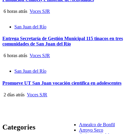
6 horas atrás
Voces SJR
San Juan del Río
Entrega Secretaría de Gestión Municipal 115 tinacos en tres
comunidades de San Juan del Río
6 horas atrás
Voces SJR
San Juan del Río
Promueve UT San Juan vocación científica en adolescentes
2 días atrás
Voces SJR
Amealco de Bonfil
Categories
Arroyo Seco