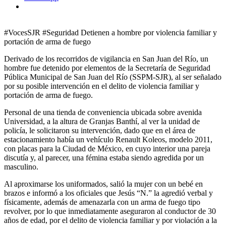
#VocesSJR #Seguridad Detienen a hombre por violencia familiar y
portación de arma de fuego
Derivado de los recorridos de vigilancia en San Juan del Río, un
hombre fue detenido por elementos de la Secretaría de Seguridad
Pública Municipal de San Juan del Río (SSPM-SJR), al ser señalado
por su posible intervención en el delito de violencia familiar y
portación de arma de fuego.
Personal de una tienda de conveniencia ubicada sobre avenida
Universidad, a la altura de Granjas Banthí, al ver la unidad de
policía, le solicitaron su intervención, dado que en el área de
estacionamiento había un vehículo Renault Koleos, modelo 2011,
con placas para la Ciudad de México, en cuyo interior una pareja
discutía y, al parecer, una fémina estaba siendo agredida por un
masculino.
Al aproximarse los uniformados, salió la mujer con un bebé en
brazos e informó a los oficiales que Jesús “N.” la agredió verbal y
físicamente, además de amenazarla con un arma de fuego tipo
revolver, por lo que inmediatamente aseguraron al conductor de 30
años de edad, por el delito de violencia familiar y por violación a la