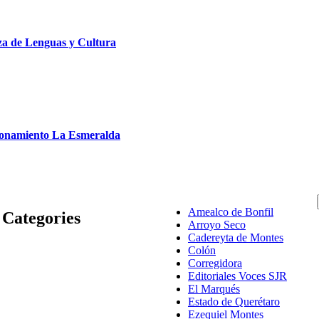
a de Lenguas y Cultura
cionamiento La Esmeralda
Amealco de Bonfil
Categories
Arroyo Seco
Cadereyta de Montes
Colón
Corregidora
Editoriales Voces SJR
El Marqués
Estado de Querétaro
Ezequiel Montes