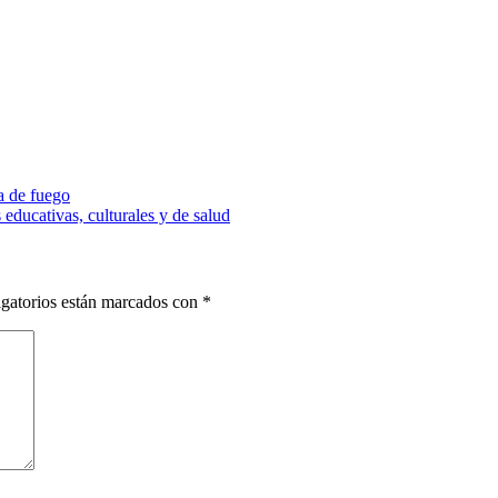
a de fuego
ducativas, culturales y de salud
gatorios están marcados con
*