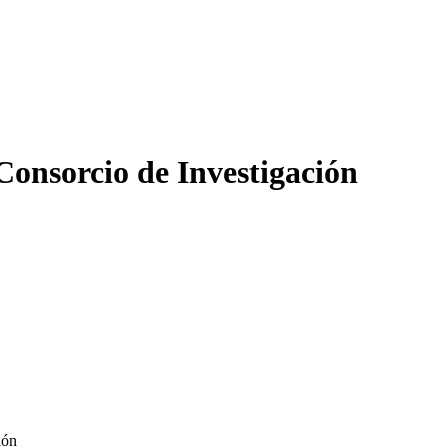
nsorcio de Investigación
ión