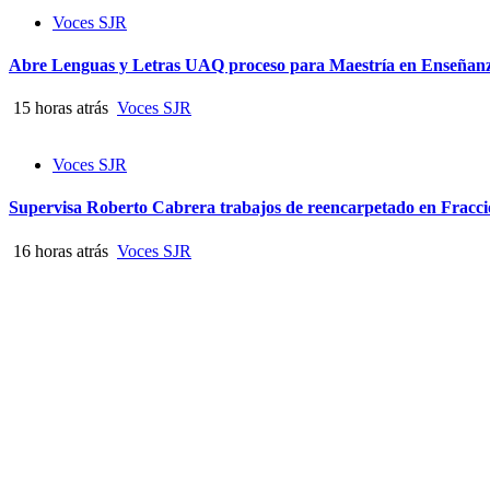
Voces SJR
Abre Lenguas y Letras UAQ proceso para Maestría en Enseñanz
15 horas atrás
Voces SJR
Voces SJR
Supervisa Roberto Cabrera trabajos de reencarpetado en Frac
16 horas atrás
Voces SJR