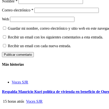
Nombre
*
Correo electrónico
*
Web
Guardar mi nombre, correo electrónico y sitio web en este naveg
Recibir un email con los siguientes comentarios a esta entrada.
Recibir un email con cada nueva entrada.
Más historias
Voces SJR
Respalda Mauricio Kuri política de vivienda en beneficio de Que
15 horas atrás
Voces SJR