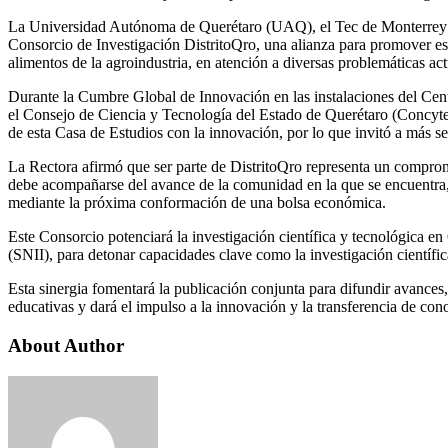
La Universidad Autónoma de Querétaro (UAQ), el Tec de Monterrey 
Consorcio de Investigación DistritoQro, una alianza para promover esta
alimentos de la agroindustria, en atención a diversas problemáticas ac
Durante la Cumbre Global de Innovación en las instalaciones del Ce
el Consejo de Ciencia y Tecnología del Estado de Querétaro (Concyteq)
de esta Casa de Estudios con la innovación, por lo que invitó a más s
La Rectora afirmó que ser parte de DistritoQro representa un compromis
debe acompañarse del avance de la comunidad en la que se encuentra,
mediante la próxima conformación de una bolsa económica.
Este Consorcio potenciará la investigación científica y tecnológica en
(SNII), para detonar capacidades clave como la investigación científic
Esta sinergia fomentará la publicación conjunta para difundir avances, c
educativas y dará el impulso a la innovación y la transferencia de co
About Author