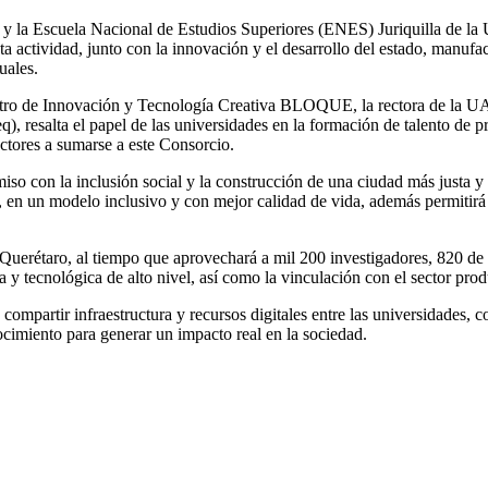
y la Escuela Nacional de Estudios Superiores (ENES) Juriquilla de 
 actividad, junto con la innovación y el desarrollo del estado, manufact
tuales.
ntro de Innovación y Tecnología Creativa BLOQUE, la rectora de la UA
, resalta el papel de las universidades en la formación de talento de pr
ectores a sumarse a este Consorcio.
o con la inclusión social y la construcción de una ciudad más justa y e
 en un modelo inclusivo y con mejor calidad de vida, además permitirá
 Querétaro, al tiempo que aprovechará a mil 200 investigadores, 820 de 
a y tecnológica de alto nivel, así como la vinculación con el sector pro
ompartir infraestructura y recursos digitales entre las universidades, co
nocimiento para generar un impacto real en la sociedad.