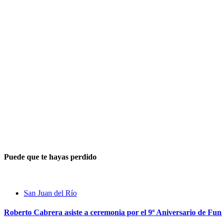
Puede que te hayas perdido
San Juan del Río
Roberto Cabrera asiste a ceremonia por el 9º Aniversario de Fu