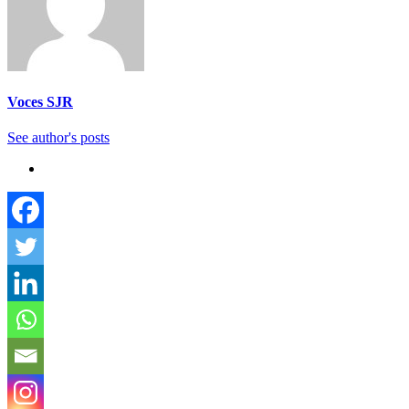
Voces SJR
See author's posts