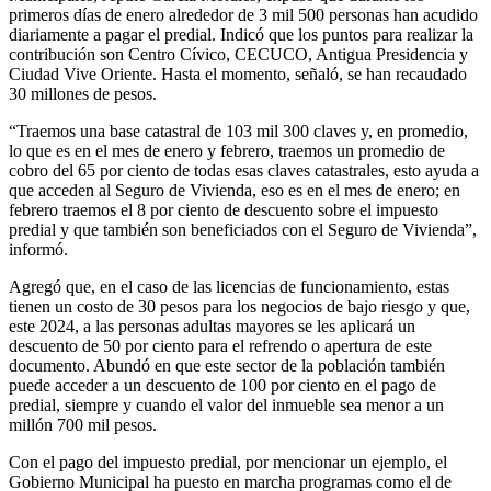
primeros días de enero alrededor de 3 mil 500 personas han acudido
diariamente a pagar el predial. Indicó que los puntos para realizar la
contribución son Centro Cívico, CECUCO, Antigua Presidencia y
Ciudad Vive Oriente. Hasta el momento, señaló, se han recaudado
30 millones de pesos.
“Traemos una base catastral de 103 mil 300 claves y, en promedio,
lo que es en el mes de enero y febrero, traemos un promedio de
cobro del 65 por ciento de todas esas claves catastrales, esto ayuda a
que acceden al Seguro de Vivienda, eso es en el mes de enero; en
febrero traemos el 8 por ciento de descuento sobre el impuesto
predial y que también son beneficiados con el Seguro de Vivienda”,
informó.
Agregó que, en el caso de las licencias de funcionamiento, estas
tienen un costo de 30 pesos para los negocios de bajo riesgo y que,
este 2024, a las personas adultas mayores se les aplicará un
descuento de 50 por ciento para el refrendo o apertura de este
documento. Abundó en que este sector de la población también
puede acceder a un descuento de 100 por ciento en el pago de
predial, siempre y cuando el valor del inmueble sea menor a un
millón 700 mil pesos.
Con el pago del impuesto predial, por mencionar un ejemplo, el
Gobierno Municipal ha puesto en marcha programas como el de