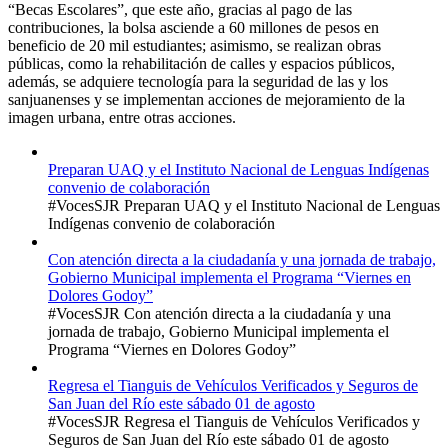
“Becas Escolares”, que este año, gracias al pago de las
contribuciones, la bolsa asciende a 60 millones de pesos en
beneficio de 20 mil estudiantes; asimismo, se realizan obras
públicas, como la rehabilitación de calles y espacios públicos,
además, se adquiere tecnología para la seguridad de las y los
sanjuanenses y se implementan acciones de mejoramiento de la
imagen urbana, entre otras acciones.
Preparan UAQ y el Instituto Nacional de Lenguas Indígenas
convenio de colaboración
#VocesSJR Preparan UAQ y el Instituto Nacional de Lenguas
Indígenas convenio de colaboración
Con atención directa a la ciudadanía y una jornada de trabajo,
Gobierno Municipal implementa el Programa “Viernes en
Dolores Godoy”
#VocesSJR Con atención directa a la ciudadanía y una
jornada de trabajo, Gobierno Municipal implementa el
Programa “Viernes en Dolores Godoy”
Regresa el Tianguis de Vehículos Verificados y Seguros de
San Juan del Río este sábado 01 de agosto
#VocesSJR Regresa el Tianguis de Vehículos Verificados y
Seguros de San Juan del Río este sábado 01 de agosto