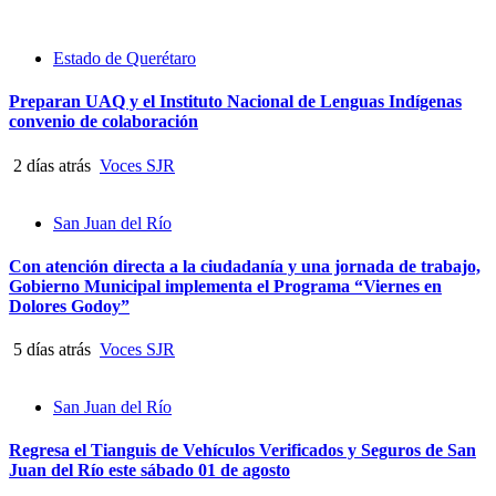
Estado de Querétaro
Preparan UAQ y el Instituto Nacional de Lenguas Indígenas
convenio de colaboración
2 días atrás
Voces SJR
San Juan del Río
Con atención directa a la ciudadanía y una jornada de trabajo,
Gobierno Municipal implementa el Programa “Viernes en
Dolores Godoy”
5 días atrás
Voces SJR
San Juan del Río
Regresa el Tianguis de Vehículos Verificados y Seguros de San
Juan del Río este sábado 01 de agosto