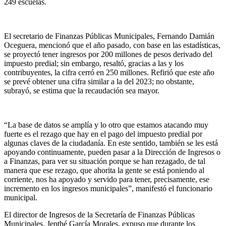
249 escuelas.
El secretario de Finanzas Públicas Municipales, Fernando Damián
Oceguera, mencionó que el año pasado, con base en las estadísticas,
se proyectó tener ingresos por 200 millones de pesos derivado del
impuesto predial; sin embargo, resaltó, gracias a las y los
contribuyentes, la cifra cerró en 250 millones. Refirió que este año
se prevé obtener una cifra similar a la del 2023; no obstante,
subrayó, se estima que la recaudación sea mayor.
“La base de datos se amplía y lo otro que estamos atacando muy
fuerte es el rezago que hay en el pago del impuesto predial por
algunas claves de la ciudadanía. En este sentido, también se les está
apoyando continuamente, pueden pasar a la Dirección de Ingresos o
a Finanzas, para ver su situación porque se han rezagado, de tal
manera que ese rezago, que ahorita la gente se está poniendo al
corriente, nos ha apoyado y servido para tener, precisamente, ese
incremento en los ingresos municipales”, manifestó el funcionario
municipal.
El director de Ingresos de la Secretaría de Finanzas Públicas
Municipales, Jepthé García Morales, expuso que durante los