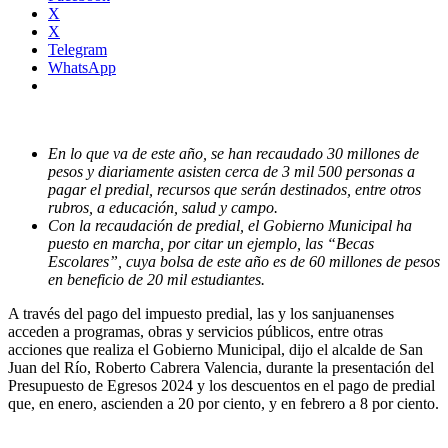
X
X
Telegram
WhatsApp
En lo que va de este año, se han recaudado 30 millones de
pesos y diariamente asisten cerca de 3 mil 500 personas a
pagar el predial, recursos que serán destinados, entre otros
rubros, a educación, salud y campo.
Con la recaudación de predial, el Gobierno Municipal ha
puesto en marcha, por citar un ejemplo, las “Becas
Escolares”, cuya bolsa de este año es de 60 millones de pesos
en beneficio de 20 mil estudiantes.
A través del pago del impuesto predial, las y los sanjuanenses
acceden a programas, obras y servicios públicos, entre otras
acciones que realiza el Gobierno Municipal, dijo el alcalde de San
Juan del Río, Roberto Cabrera Valencia, durante la presentación del
Presupuesto de Egresos 2024 y los descuentos en el pago de predial
que, en enero, ascienden a 20 por ciento, y en febrero a 8 por ciento.