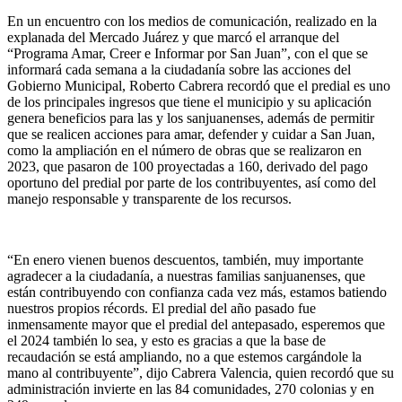
En un encuentro con los medios de comunicación, realizado en la
explanada del Mercado Juárez y que marcó el arranque del
“Programa Amar, Creer e Informar por San Juan”, con el que se
informará cada semana a la ciudadanía sobre las acciones del
Gobierno Municipal, Roberto Cabrera recordó que el predial es uno
de los principales ingresos que tiene el municipio y su aplicación
genera beneficios para las y los sanjuanenses, además de permitir
que se realicen acciones para amar, defender y cuidar a San Juan,
como la ampliación en el número de obras que se realizaron en
2023, que pasaron de 100 proyectadas a 160, derivado del pago
oportuno del predial por parte de los contribuyentes, así como del
manejo responsable y transparente de los recursos.
“En enero vienen buenos descuentos, también, muy importante
agradecer a la ciudadanía, a nuestras familias sanjuanenses, que
están contribuyendo con confianza cada vez más, estamos batiendo
nuestros propios récords. El predial del año pasado fue
inmensamente mayor que el predial del antepasado, esperemos que
el 2024 también lo sea, y esto es gracias a que la base de
recaudación se está ampliando, no a que estemos cargándole la
mano al contribuyente”, dijo Cabrera Valencia, quien recordó que su
administración invierte en las 84 comunidades, 270 colonias y en