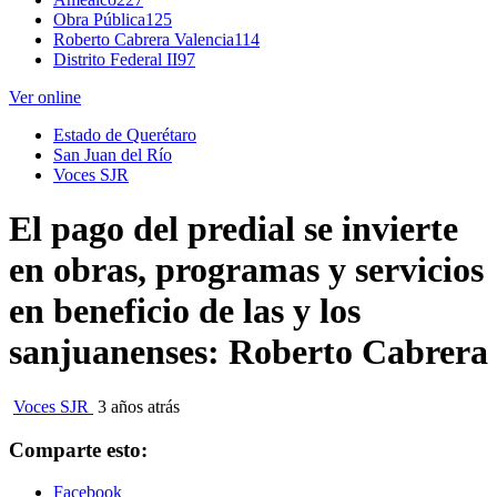
Obra Pública
125
Roberto Cabrera Valencia
114
Distrito Federal II
97
Ver online
Estado de Querétaro
San Juan del Río
Voces SJR
El pago del predial se invierte
en obras, programas y servicios
en beneficio de las y los
sanjuanenses: Roberto Cabrera
Voces SJR
3 años atrás
Comparte esto:
Facebook