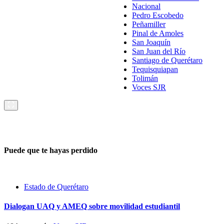
Nacional
Pedro Escobedo
Peñamiller
Pinal de Amoles
San Joaquín
San Juan del Río
Santiago de Querétaro
Tequisquiapan
Tolimán
Voces SJR
Puede que te hayas perdido
Estado de Querétaro
Dialogan UAQ y AMEQ sobre movilidad estudiantil