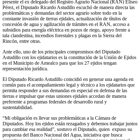
presente el ex delegado del Registro Agrario Nacional (RAN) Eliseo
Pérez, el Diputado Ricardo Astudillo escuchó de manera directa las
problemáticas y demandas del sector agrario sobre todo en la
constante invasión de tierras ejidales, actualización de títulos de
concesión de agua y agilización de trámites en el RAN, acceso a
subsidios para energía eléctrica en pozos de riego, apoyo frente a
tala clandestina, incendios forestales y plagas en la Sierra del
Rincón, entre otras.
Ante ello, uno de los principales compromisos del Diputado
Astudillo con los ejidatarios es la constitución de la Unión de Ejidos
en el Municipio de Amealco para que los 27 ejidos tengan
representación jurídica.
El Diputado Ricardo Astudillo coincidió en generar una agenda en
común para el acompañamiento legal y técnico a los ejidatarios que
permita responder a sus demandas en especial en defensa de las
tierras e impulsar que estas uniones ejidales accedan de manera
preferente a programas federales de desarrollo rural y
sustentabilidad.
“Mi obligación es llevar sus problemáticas a la Cámara de
Diputados. Hoy los ejidos están rezagados y debemos trabajar juntos
para cambiar esa realidad”, sostuvo el Diputado, quien expuso su
propuesta del Banco Nacional del Agua, iniciativa que busca