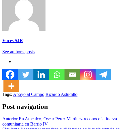
Voces SJR
See author's posts
Tags:
Apoyo al Campo
Ricardo Astudillo
Post navigation
Anterior
En Amealco, Oscar Pérez Martínez reconoce la fuerza
comunitaria en Barrio IV