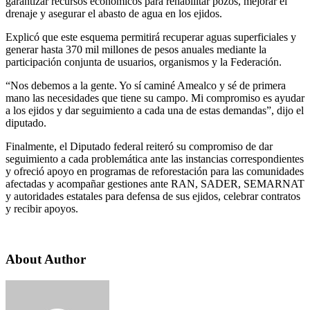
garantizar recursos económicos para rehabilitar pozos, mejorar el
drenaje y asegurar el abasto de agua en los ejidos.
Explicó que este esquema permitirá recuperar aguas superficiales y
generar hasta 370 mil millones de pesos anuales mediante la
participación conjunta de usuarios, organismos y la Federación.
“Nos debemos a la gente. Yo sí caminé Amealco y sé de primera
mano las necesidades que tiene su campo. Mi compromiso es ayudar
a los ejidos y dar seguimiento a cada una de estas demandas”, dijo el
diputado.
Finalmente, el Diputado federal reiteró su compromiso de dar
seguimiento a cada problemática ante las instancias correspondientes
y ofreció apoyo en programas de reforestación para las comunidades
afectadas y acompañar gestiones ante RAN, SADER, SEMARNAT
y autoridades estatales para defensa de sus ejidos, celebrar contratos
y recibir apoyos.
About Author