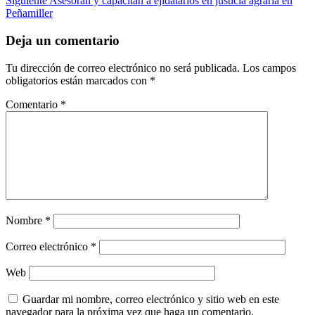
Siguiente
Asesoran y capacitan a ejidatarios en justicia agraria en
Peñamiller
Deja un comentario
Tu dirección de correo electrónico no será publicada.
Los campos
obligatorios están marcados con
*
Comentario
*
Nombre
*
Correo electrónico
*
Web
Guardar mi nombre, correo electrónico y sitio web en este
navegador para la próxima vez que haga un comentario.