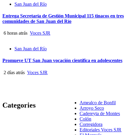
San Juan del Río
Entrega Secretaría de Gestión Municipal 115 tinacos en tres
comunidades de San Juan del Río
6 horas atrás
Voces SJR
San Juan del Río
Promueve UT San Juan vocación científica en adolescentes
2 días atrás
Voces SJR
Amealco de Bonfil
Categories
Arroyo Seco
Cadereyta de Montes
Colón
Corregidora
Editoriales Voces SJR