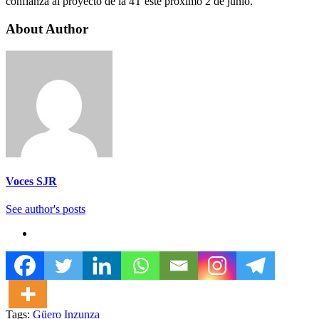
confianza al proyecto de la 4T este próximo 2 de junio.
About Author
Voces SJR
See author's posts
Tags:
Güero Inzunza