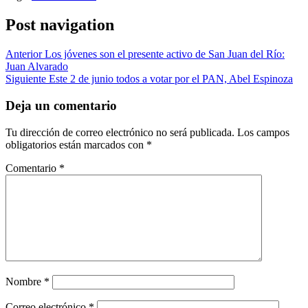
Post navigation
Anterior
Los jóvenes son el presente activo de San Juan del Río:
Juan Alvarado
Siguiente
Este 2 de junio todos a votar por el PAN, Abel Espinoza
Deja un comentario
Tu dirección de correo electrónico no será publicada.
Los campos
obligatorios están marcados con
*
Comentario
*
Nombre
*
Correo electrónico
*