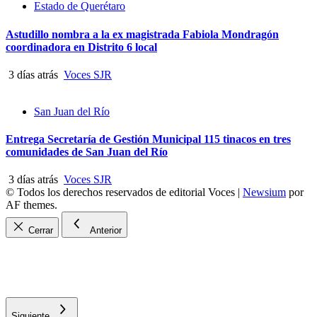
Estado de Querétaro
Astudillo nombra a la ex magistrada Fabiola Mondragón
coordinadora en Distrito 6 local
3 días atrás
Voces SJR
San Juan del Río
Entrega Secretaría de Gestión Municipal 115 tinacos en tres
comunidades de San Juan del Río
3 días atrás
Voces SJR
© Todos los derechos reservados de editorial Voces
|
Newsium
por
AF themes.
Cerrar
Anterior
Siguiente