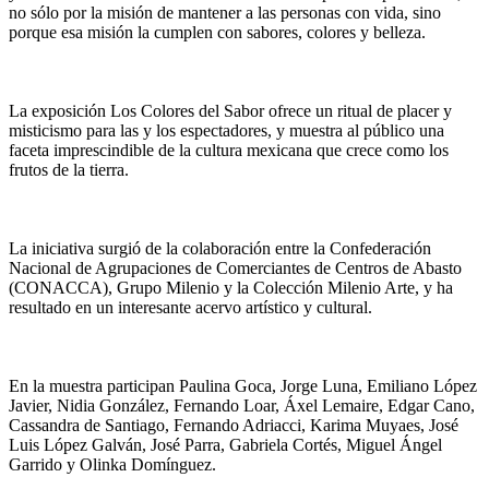
no sólo por la misión de mantener a las personas con vida, sino
porque esa misión la cumplen con sabores, colores y belleza.
La exposición Los Colores del Sabor ofrece un ritual de placer y
misticismo para las y los espectadores, y muestra al público una
faceta imprescindible de la cultura mexicana que crece como los
frutos de la tierra.
La iniciativa surgió de la colaboración entre la Confederación
Nacional de Agrupaciones de Comerciantes de Centros de Abasto
(CONACCA), Grupo Milenio y la Colección Milenio Arte, y ha
resultado en un interesante acervo artístico y cultural.
En la muestra participan Paulina Goca, Jorge Luna, Emiliano López
Javier, Nidia González, Fernando Loar, Áxel Lemaire, Edgar Cano,
Cassandra de Santiago, Fernando Adriacci, Karima Muyaes, José
Luis López Galván, José Parra, Gabriela Cortés, Miguel Ángel
Garrido y Olinka Domínguez.