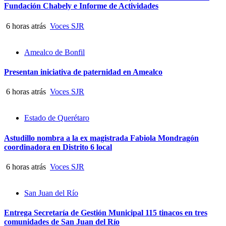
Fundación Chabely e Informe de Actividades
6 horas atrás
Voces SJR
Amealco de Bonfil
Presentan iniciativa de paternidad en Amealco
6 horas atrás
Voces SJR
Estado de Querétaro
Astudillo nombra a la ex magistrada Fabiola Mondragón
coordinadora en Distrito 6 local
6 horas atrás
Voces SJR
San Juan del Río
Entrega Secretaría de Gestión Municipal 115 tinacos en tres
comunidades de San Juan del Río