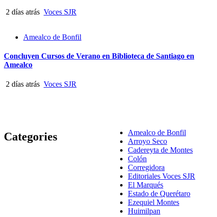
2 días atrás
Voces SJR
Amealco de Bonfil
Concluyen Cursos de Verano en Biblioteca de Santiago en
Amealco
2 días atrás
Voces SJR
Amealco de Bonfil
Categories
Arroyo Seco
Cadereyta de Montes
Colón
Corregidora
Editoriales Voces SJR
El Marqués
Estado de Querétaro
Ezequiel Montes
Huimilpan