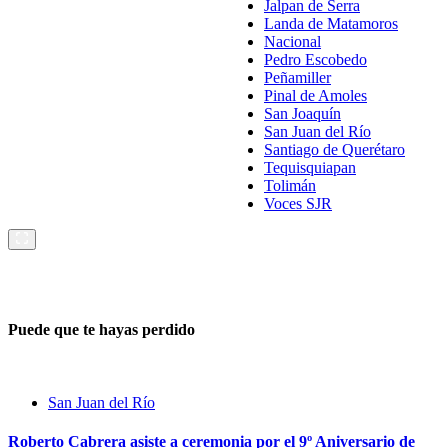
Jalpan de Serra
Landa de Matamoros
Nacional
Pedro Escobedo
Peñamiller
Pinal de Amoles
San Joaquín
San Juan del Río
Santiago de Querétaro
Tequisquiapan
Tolimán
Voces SJR
Puede que te hayas perdido
San Juan del Río
Roberto Cabrera asiste a ceremonia por el 9º Aniversario de