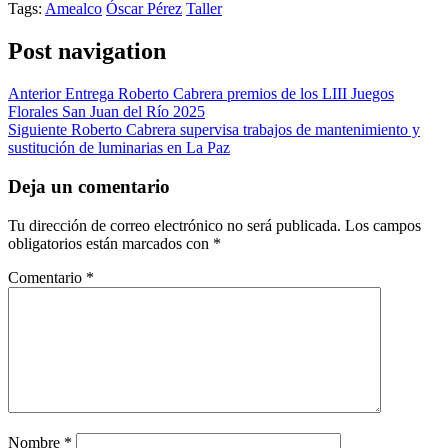
Tags:
Amealco
Óscar Pérez
Taller
Post navigation
Anterior
Entrega Roberto Cabrera premios de los LIII Juegos
Florales San Juan del Río 2025
Siguiente
Roberto Cabrera supervisa trabajos de mantenimiento y
sustitución de luminarias en La Paz
Deja un comentario
Tu dirección de correo electrónico no será publicada.
Los campos
obligatorios están marcados con
*
Comentario
*
Nombre
*