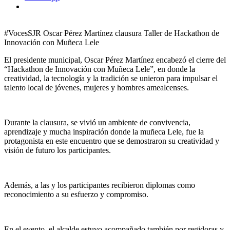
#VocesSJR Oscar Pérez Martínez clausura Taller de Hackathon de
Innovación con Muñeca Lele
El presidente municipal, Oscar Pérez Martínez encabezó el cierre del
“Hackathon de Innovación con Muñeca Lele”, en donde la
creatividad, la tecnología y la tradición se unieron para impulsar el
talento local de jóvenes, mujeres y hombres amealcenses.
Durante la clausura, se vivió un ambiente de convivencia,
aprendizaje y mucha inspiración donde la muñeca Lele, fue la
protagonista en este encuentro que se demostraron su creatividad y
visión de futuro los participantes.
Además, a las y los participantes recibieron diplomas como
reconocimiento a su esfuerzo y compromiso.
En el evento, el alcalde estuvo acompañado también por regidoras y