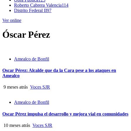
Roberto Cabrera Valencia
114
Distrito Federal II
97
Ver online
Óscar Pérez
Amealco de Bonfil
Oscar Pérez: Alcalde que da la Cara pese a los ataques en
Amealco
9 meses atrás
Voces SJR
Amealco de Bonfil
Oscar Pérez impulsa el desarrollo y mejora vial en comunidades
10 meses atrás
Voces SJR