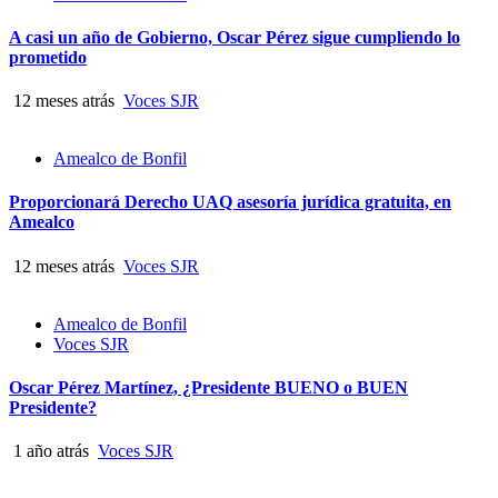
A casi un año de Gobierno, Oscar Pérez sigue cumpliendo lo
prometido
12 meses atrás
Voces SJR
Amealco de Bonfil
Proporcionará Derecho UAQ asesoría jurídica gratuita, en
Amealco
12 meses atrás
Voces SJR
Amealco de Bonfil
Voces SJR
Oscar Pérez Martínez, ¿Presidente BUENO o BUEN
Presidente?
1 año atrás
Voces SJR