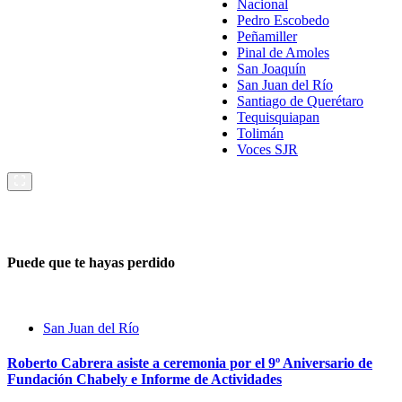
Nacional
Pedro Escobedo
Peñamiller
Pinal de Amoles
San Joaquín
San Juan del Río
Santiago de Querétaro
Tequisquiapan
Tolimán
Voces SJR
Puede que te hayas perdido
San Juan del Río
Roberto Cabrera asiste a ceremonia por el 9º Aniversario de
Fundación Chabely e Informe de Actividades