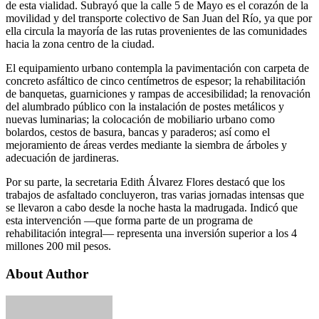
de esta vialidad. Subrayó que la calle 5 de Mayo es el corazón de la
movilidad y del transporte colectivo de San Juan del Río, ya que por
ella circula la mayoría de las rutas provenientes de las comunidades
hacia la zona centro de la ciudad.
El equipamiento urbano contempla la pavimentación con carpeta de
concreto asfáltico de cinco centímetros de espesor; la rehabilitación
de banquetas, guarniciones y rampas de accesibilidad; la renovación
del alumbrado público con la instalación de postes metálicos y
nuevas luminarias; la colocación de mobiliario urbano como
bolardos, cestos de basura, bancas y paraderos; así como el
mejoramiento de áreas verdes mediante la siembra de árboles y
adecuación de jardineras.
Por su parte, la secretaria Edith Álvarez Flores destacó que los
trabajos de asfaltado concluyeron, tras varias jornadas intensas que
se llevaron a cabo desde la noche hasta la madrugada. Indicó que
esta intervención —que forma parte de un programa de
rehabilitación integral— representa una inversión superior a los 4
millones 200 mil pesos.
About Author