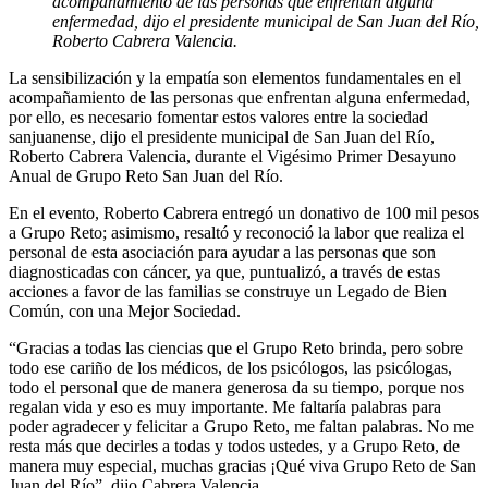
acompañamiento de las personas que enfrentan alguna
enfermedad, dijo el presidente municipal de San Juan del Río,
Roberto Cabrera Valencia.
La sensibilización y la empatía son elementos fundamentales en el
acompañamiento de las personas que enfrentan alguna enfermedad,
por ello, es necesario fomentar estos valores entre la sociedad
sanjuanense, dijo el presidente municipal de San Juan del Río,
Roberto Cabrera Valencia, durante el Vigésimo Primer Desayuno
Anual de Grupo Reto San Juan del Río.
En el evento, Roberto Cabrera entregó un donativo de 100 mil pesos
a Grupo Reto; asimismo, resaltó y reconoció la labor que realiza el
personal de esta asociación para ayudar a las personas que son
diagnosticadas con cáncer, ya que, puntualizó, a través de estas
acciones a favor de las familias se construye un Legado de Bien
Común, con una Mejor Sociedad.
“Gracias a todas las ciencias que el Grupo Reto brinda, pero sobre
todo ese cariño de los médicos, de los psicólogos, las psicólogas,
todo el personal que de manera generosa da su tiempo, porque nos
regalan vida y eso es muy importante. Me faltaría palabras para
poder agradecer y felicitar a Grupo Reto, me faltan palabras. No me
resta más que decirles a todas y todos ustedes, y a Grupo Reto, de
manera muy especial, muchas gracias ¡Qué viva Grupo Reto de San
Juan del Río”, dijo Cabrera Valencia.