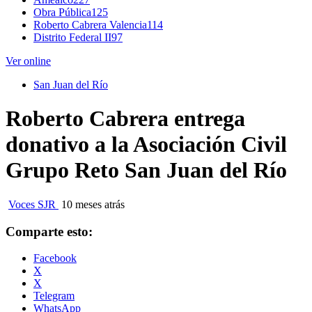
Obra Pública
125
Roberto Cabrera Valencia
114
Distrito Federal II
97
Ver online
San Juan del Río
Roberto Cabrera entrega
donativo a la Asociación Civil
Grupo Reto San Juan del Río
Voces SJR
10 meses atrás
Comparte esto:
Facebook
X
X
Telegram
WhatsApp