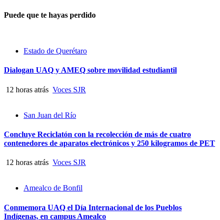
Puede que te hayas perdido
Estado de Querétaro
Dialogan UAQ y AMEQ sobre movilidad estudiantil
12 horas atrás
Voces SJR
San Juan del Río
Concluye Reciclatón con la recolección de más de cuatro
contenedores de aparatos electrónicos y 250 kilogramos de PET
12 horas atrás
Voces SJR
Amealco de Bonfil
Conmemora UAQ el Día Internacional de los Pueblos
Indígenas, en campus Amealco