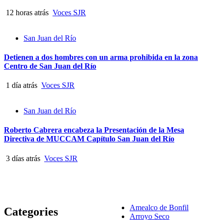
12 horas atrás
Voces SJR
San Juan del Río
Detienen a dos hombres con un arma prohibida en la zona
Centro de San Juan del Río
1 día atrás
Voces SJR
San Juan del Río
Roberto Cabrera encabeza la Presentación de la Mesa
Directiva de MUCCAM Capítulo San Juan del Río
3 días atrás
Voces SJR
Amealco de Bonfil
Categories
Arroyo Seco