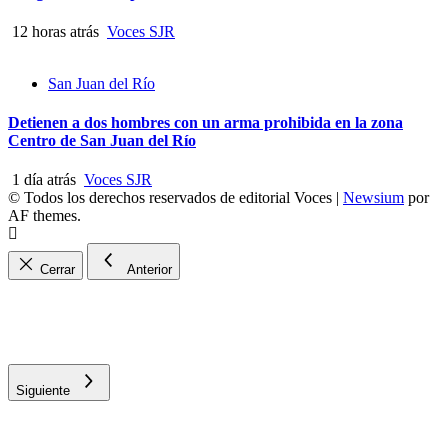
12 horas atrás
Voces SJR
San Juan del Río
Detienen a dos hombres con un arma prohibida en la zona
Centro de San Juan del Río
1 día atrás
Voces SJR
© Todos los derechos reservados de editorial Voces
|
Newsium
por
AF themes.
Cerrar
Anterior
Siguiente