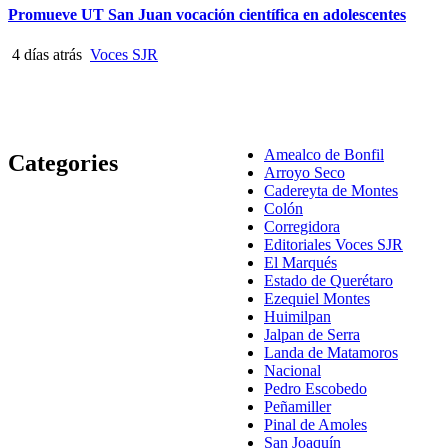
Promueve UT San Juan vocación científica en adolescentes
4 días atrás
Voces SJR
Amealco de Bonfil
Categories
Arroyo Seco
Cadereyta de Montes
Colón
Corregidora
Editoriales Voces SJR
El Marqués
Estado de Querétaro
Ezequiel Montes
Huimilpan
Jalpan de Serra
Landa de Matamoros
Nacional
Pedro Escobedo
Peñamiller
Pinal de Amoles
San Joaquín