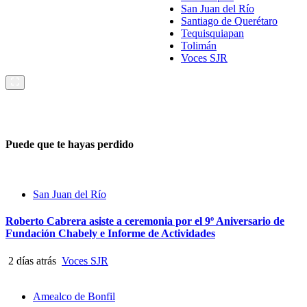
San Juan del Río
Santiago de Querétaro
Tequisquiapan
Tolimán
Voces SJR
Puede que te hayas perdido
San Juan del Río
Roberto Cabrera asiste a ceremonia por el 9º Aniversario de
Fundación Chabely e Informe de Actividades
2 días atrás
Voces SJR
Amealco de Bonfil