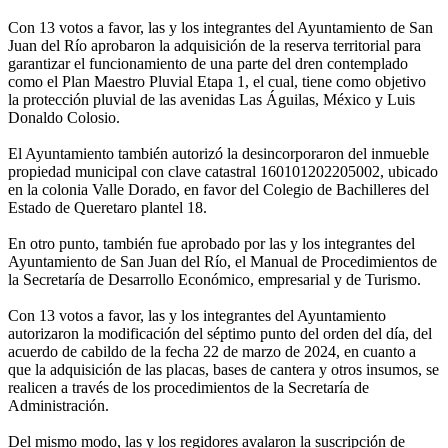
Con 13 votos a favor, las y los integrantes del Ayuntamiento de San
Juan del Río aprobaron la adquisición de la reserva territorial para
garantizar el funcionamiento de una parte del dren contemplado
como el Plan Maestro Pluvial Etapa 1, el cual, tiene como objetivo
la protección pluvial de las avenidas Las Águilas, México y Luis
Donaldo Colosio.
El Ayuntamiento también autorizó la desincorporaron del inmueble
propiedad municipal con clave catastral 160101202205002, ubicado
en la colonia Valle Dorado, en favor del Colegio de Bachilleres del
Estado de Queretaro plantel 18.
En otro punto, también fue aprobado por las y los integrantes del
Ayuntamiento de San Juan del Río, el Manual de Procedimientos de
la Secretaría de Desarrollo Económico, empresarial y de Turismo.
Con 13 votos a favor, las y los integrantes del Ayuntamiento
autorizaron la modificación del séptimo punto del orden del día, del
acuerdo de cabildo de la fecha 22 de marzo de 2024, en cuanto a
que la adquisición de las placas, bases de cantera y otros insumos, se
realicen a través de los procedimientos de la Secretaría de
Administración.
Del mismo modo, las y los regidores avalaron la suscripción de