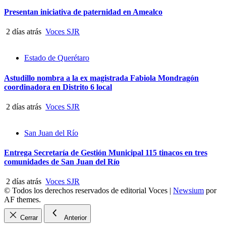
Presentan iniciativa de paternidad en Amealco
2 días atrás
Voces SJR
Estado de Querétaro
Astudillo nombra a la ex magistrada Fabiola Mondragón
coordinadora en Distrito 6 local
2 días atrás
Voces SJR
San Juan del Río
Entrega Secretaría de Gestión Municipal 115 tinacos en tres
comunidades de San Juan del Río
2 días atrás
Voces SJR
© Todos los derechos reservados de editorial Voces
|
Newsium
por
AF themes.
Cerrar
Anterior